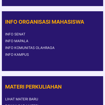
INFO ORGANISASI MAHASISWA
INFO SENAT
INFO MAPALA
INFO KOMUNITAS OLAHRAGA
INFO KAMPUS
MATERI PERKULIAHAN
LIHAT MATERI BARU