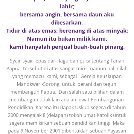
lahir;
bersama angin, bersama daun aku
dibesarkan.
Tidur di atas emas; berenang di atas minyak;
Namun itu bukan milik kami,
kami hanyalah penjual buah-buah pinang.
Syair-syair lepas dari lagu dan puisi tentang Tanah
Papua tersebut di atas sangat miris, namun hal inilah
yang memacu kami, sebagai Gereja Keuskupan
Manokwari-Sorong, untuk berani dan teguh
membangun Papua. Dan salah satu pilihan dalam
membangun tidak lain adalah lewat Pembangunan
Pendidikan. Karena itu Bapak Uskup segera di tahun
2000 mengajak 8 (delapan) tokoh umat Katolik untuk
segera memikirkan sebuah pendidikan tinggi. Maka
pada 9 November 2001 dibentuklah sebuah Yayasan