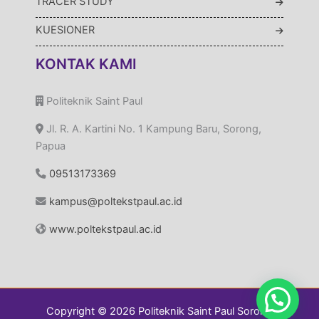
TRACER STUDY
KUESIONER
KONTAK KAMI
Politeknik Saint Paul
Jl. R. A. Kartini No. 1 Kampung Baru, Sorong,
Papua
09513173369
kampus@poltekstpaul.ac.id
www.poltekstpaul.ac.id
Copyright © 2026 Politeknik Saint Paul Sorong