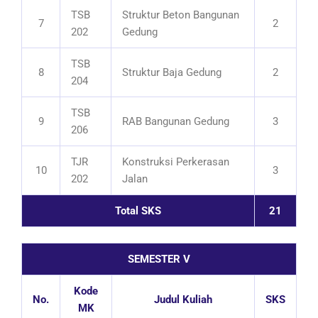
TSB
Struktur Beton Bangunan
7
2
202
Gedung
TSB
8
Struktur Baja Gedung
2
204
TSB
9
RAB Bangunan Gedung
3
206
TJR
Konstruksi Perkerasan
10
3
202
Jalan
Total SKS
21
SEMESTER V
Kode
No.
Judul Kuliah
SKS
MK