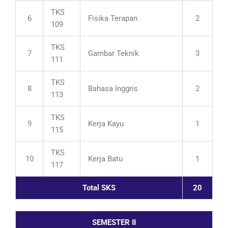
TKS
6
Fisika Terapan
2
109
TKS
7
Gambar Teknik
3
111
TKS
8
Bahasa Inggris
2
113
TKS
9
Kerja Kayu
1
115
TKS
10
Kerja Batu
1
117
Total SKS
20
SEMESTER II