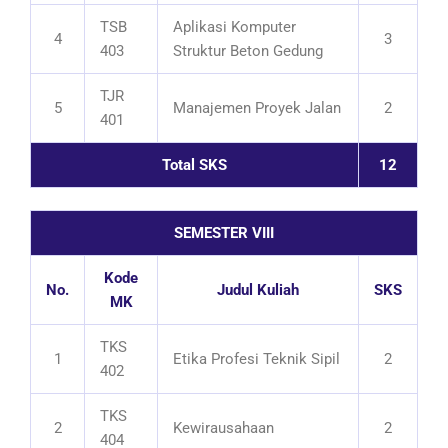
TSB
Aplikasi Komputer
4
3
403
Struktur Beton Gedung
TJR
5
Manajemen Proyek Jalan
2
401
Total SKS
12
SEMESTER VIII
Kode
No.
Judul Kuliah
SKS
MK
TKS
1
Etika Profesi Teknik Sipil
2
402
TKS
2
Kewirausahaan
2
404