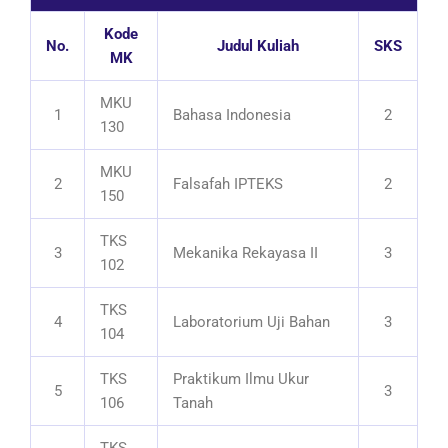
Kode
No.
Judul Kuliah
SKS
MK
MKU
1
Bahasa Indonesia
2
130
MKU
2
Falsafah IPTEKS
2
150
TKS
3
Mekanika Rekayasa II
3
102
TKS
4
Laboratorium Uji Bahan
3
104
TKS
Praktikum Ilmu Ukur
5
3
106
Tanah
TKS