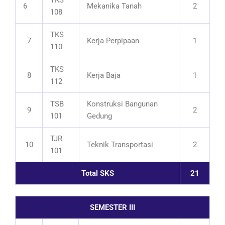
6
Mekanika Tanah
2
108
TKS
7
Kerja Perpipaan
1
110
TKS
8
Kerja Baja
1
112
TSB
Konstruksi Bangunan
9
2
101
Gedung
TJR
10
Teknik Transportasi
2
101
Total SKS
21
SEMESTER III