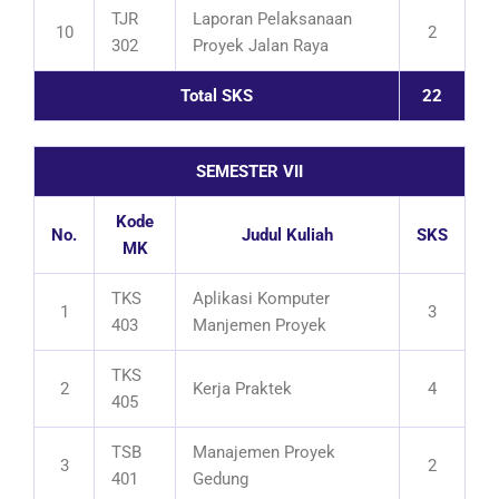
TJR
Laporan Pelaksanaan
10
2
302
Proyek Jalan Raya
Total SKS
22
SEMESTER VII
Kode
No.
Judul Kuliah
SKS
MK
TKS
Aplikasi Komputer
1
3
403
Manjemen Proyek
TKS
2
Kerja Praktek
4
405
TSB
Manajemen Proyek
3
2
401
Gedung