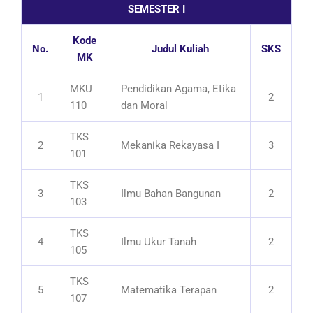
SEMESTER I
Kode
No.
Judul Kuliah
SKS
MK
MKU
Pendidikan Agama, Etika
1
2
110
dan Moral
TKS
2
Mekanika Rekayasa I
3
101
TKS
3
Ilmu Bahan Bangunan
2
103
TKS
4
Ilmu Ukur Tanah
2
105
TKS
5
Matematika Terapan
2
107