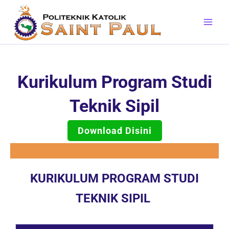
Skip
to
content
Kurikulum Program Studi
Teknik Sipil
Download Disini
KURIKULUM PROGRAM STUDI
TEKNIK SIPIL